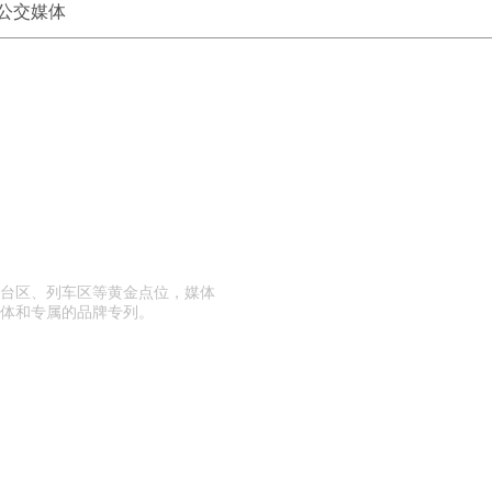
公交媒体
台区、列车区等黄金点位，媒体
媒体和专属的品牌专列。